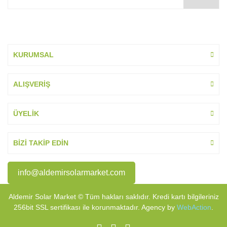
KURUMSAL
ALIŞVERİŞ
ÜYELİK
BİZİ TAKİP EDİN
info@aldemirsolarmarket.com
Aldemir Solar Market © Tüm hakları saklıdır. Kredi kartı bilgileriniz
256bit SSL sertifikası ile korunmaktadır. Agency by
WebAction
.