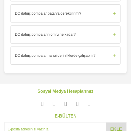
+
DC dalgıç pompalar batarya gerektirir mi?
+
DC dalgıç pompaların ömrü ne kadar?
+
DC dalgıç pompalar hangi derinliklerde çalışabilir?
Sosyal Medya Hesaplarımız
E-BÜLTEN
EKLE