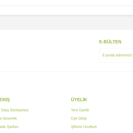
E-BÜLTEN
ERİŞ
ÜYELİK
 Satış Sözleşmesi
Yeni Üyelik
 ve Güvenlik
Üye Girişi
İade Şartları
Şifremi Unuttum