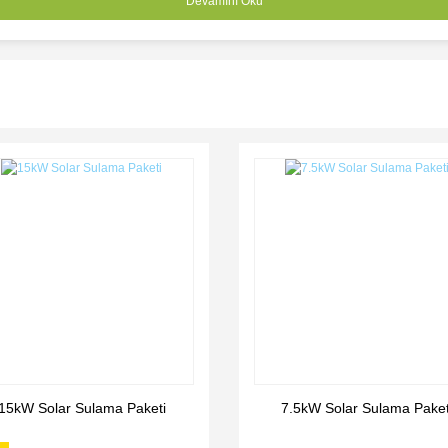
Devamını Oku
15kW Solar Sulama Paketi
7.5kW Solar Sulama Paket