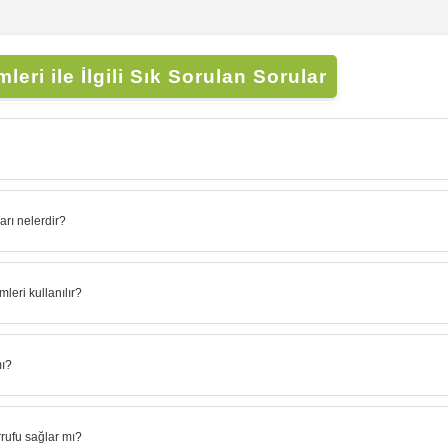
eri ile İlgili Sık Sorulan Sorular
arı nelerdir?
leri kullanılır?
mı?
rrufu sağlar mı?