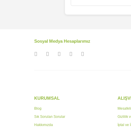
Sosyal Medya Hesaplarımız
KURUMSAL
ALIŞV
Blog
Mesafeli
Sık Sorulan Sorular
Gizlilik
Hakkımızda
İptal ve 