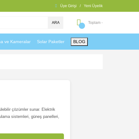
Üye Girişi
/
Yeni Üyelik
ARA
Toplam -
ma ve Kameralar
Solar Paketler
BLOG
lebilir çözümler sunar. Elektrik
ulama sistemleri, güneş panelleri,