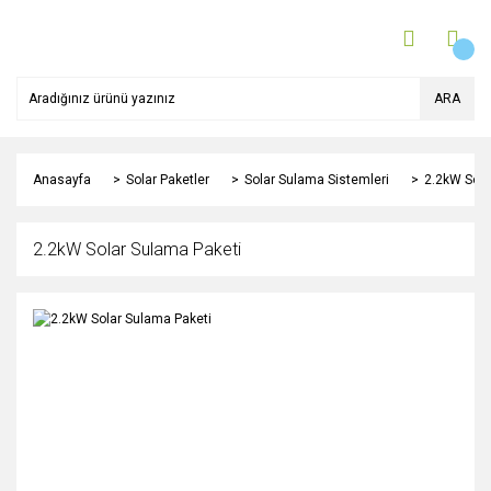
ARA
Anasayfa
Solar Paketler
Solar Sulama Sistemleri
2.2kW Sola
2.2kW Solar Sulama Paketi