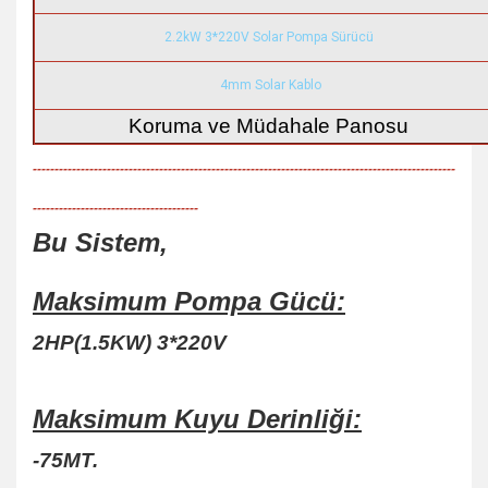
2.2kW 3*220V Solar Pompa Sürücü
4mm Solar Kablo
Koruma ve Müdahale Panosu
-------------------------------------------------------------------------------------------------
--------------------------------------
Bu Sistem,
Maksimum Pompa Gücü:
2HP(1.5KW) 3*220V
Maksimum Kuyu Derinliği:
-75MT.