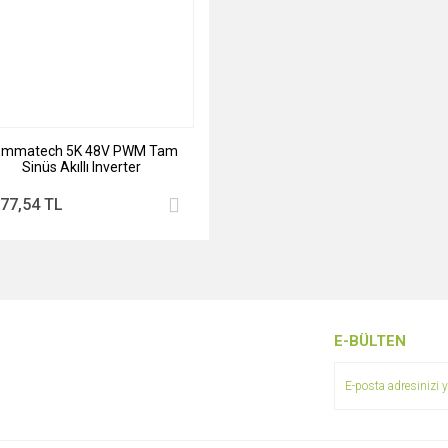
ommatech 5K 48V PWM Tam
Sinüs Akıllı Inverter
177,54 TL
E-BÜLTEN