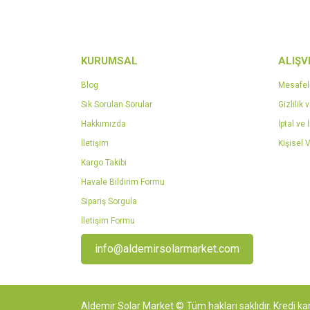
KURUMSAL
ALIŞV
Blog
Mesafel
Sık Sorulan Sorular
Gizlilik 
Hakkımızda
İptal ve 
İletişim
Kişisel V
Kargo Takibi
Havale Bildirim Formu
Sipariş Sorgula
İletişim Formu
info@aldemirsolarmarket.com
Aldemir Solar Market © Tüm hakları saklıdır. Kredi kar