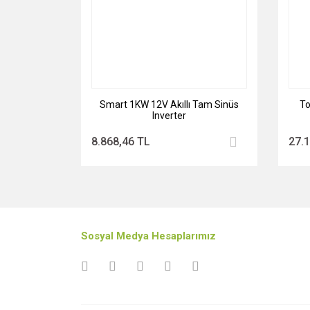
Smart 1KW 12V Akıllı Tam Sinüs
T
Inverter
8.868,46 TL
27.
Sosyal Medya Hesaplarımız