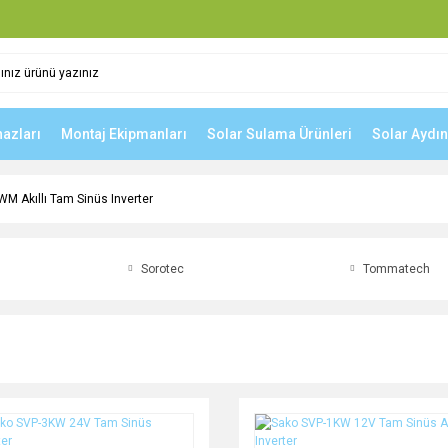
hazları
Montaj Ekipmanları
Solar Sulama Ürünleri
Solar Aydı
WM Akıllı Tam Sinüs Inverter
Sorotec
Tommatech