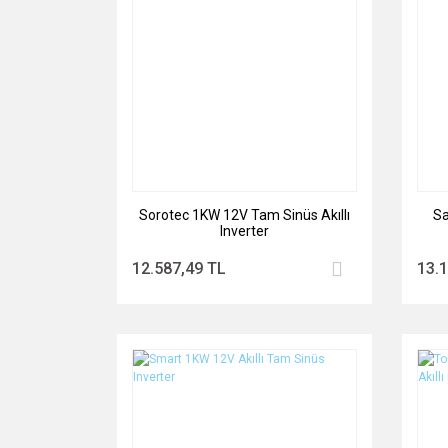
Sorotec 1KW 12V Tam Sinüs Akıllı
Sa
Inverter
12.587,49 TL
13.