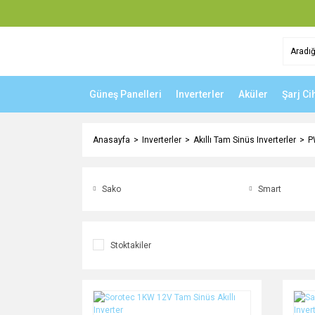
Güneş Panelleri
Inverterler
Aküler
Şarj Ci
Anasayfa
Inverterler
Akıllı Tam Sinüs Inverterler
P
Sako
Smart
Stoktakiler