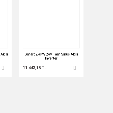
kıllı
Smart 2.4kW 24V Tam Sinüs Akıllı
Inverter
11.443,18 TL