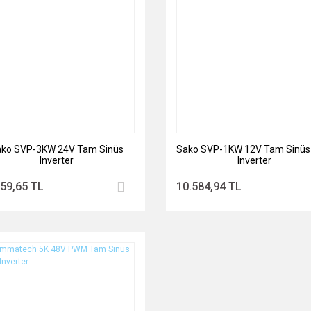
ko SVP-3KW 24V Tam Sinüs
Sako SVP-1KW 12V Tam Sinüs A
Inverter
Inverter
159,65 TL
10.584,94 TL