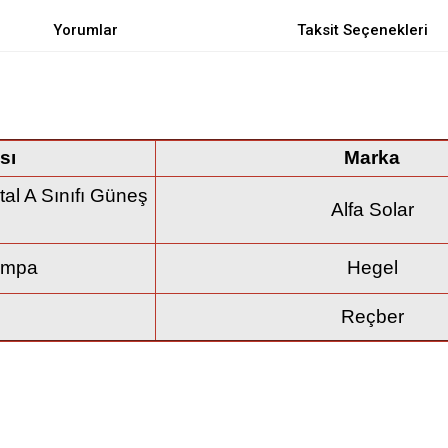
Yorumlar
Taksit Seçenekleri
sı
Marka
al A Sınıfı Güneş
Alfa Solar
ompa
Hegel
Reçber