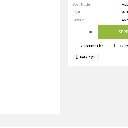
Stok Kodu
AL
Fiyat
840
Havale
46.
SEPE
Tavsiy
Karşılaştır