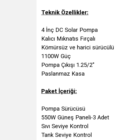
Teknik Özellikler:
4 İnç DC Solar Pompa
Kalıcı Mıknatıs Fırçalı
Kömürsüz ve harici sürücülü
1100W Güç
Pompa Çıkışı 1.25/2"
Paslanmaz Kasa
Paket İçeriği:
Pompa Sürücüsü
550W Güneş Paneli-3 Adet
Sıvı Seviye Kontrol
Tank Seviye Kontrol