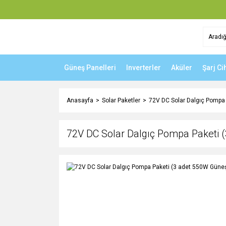
Güneş Panelleri
Inverterler
Aküler
Şarj Ci
Anasayfa
Solar Paketler
72V DC Solar Dalgıç Pompa 
72V DC Solar Dalgıç Pompa Paketi 