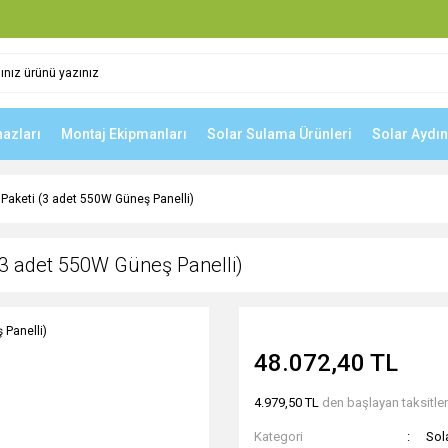
hazları
Montaj Ekipmanları
Solar Sulama Ürünleri
Solar Aydı
Paketi (3 adet 550W Güneş Panelli)
(3 adet 550W Güneş Panelli)
48.072,40 TL
4.979,50 TL
den başlayan taksitler
Kategori
Sol