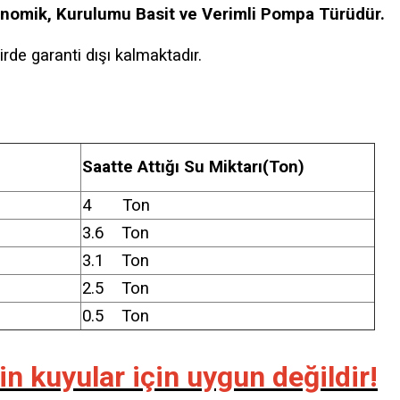
onomik, Kurulumu Basit ve Verimli Pompa Türüdür.
irde garanti dışı kalmaktadır.
Saatte Attığı Su Miktarı(Ton)
4 Ton
3.6 Ton
3.1 Ton
2.5 Ton
0.5 Ton
n kuyular için uygun değildir!