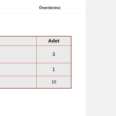
Önerileriniz
Adet
3
1
10