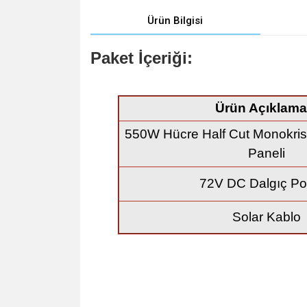
Ürün Bilgisi
Paket İçeriği:
Ürün Açıklama
550W Hücre Half Cut Monokrist
Paneli
72V DC Dalgıç P
Solar Kablo