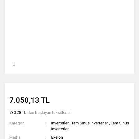
7.050,13 TL
730,28 TL
den başlayan taksitlerle!
Kategori
Inverterler
,
Tam Sinüs Inverterler
,
Tam Sinüs
Inverterler
Marka
Exelon