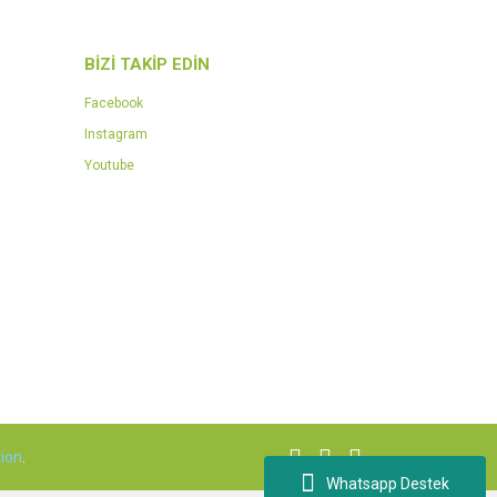
BİZİ TAKİP EDİN
Facebook
Instagram
Youtube
ion
.
Whatsapp Destek