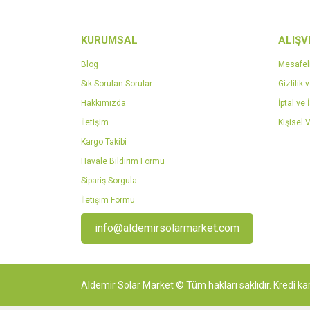
KURUMSAL
ALIŞV
Blog
Mesafel
Sık Sorulan Sorular
Gizlilik 
Hakkımızda
İptal ve 
İletişim
Kişisel V
Kargo Takibi
Havale Bildirim Formu
Sipariş Sorgula
İletişim Formu
info@aldemirsolarmarket.com
Aldemir Solar Market © Tüm hakları saklıdır. Kredi kar