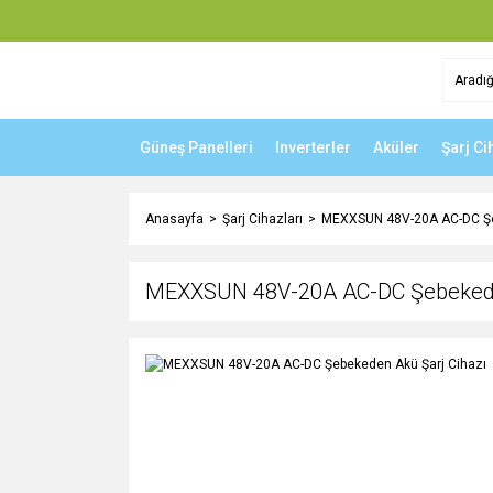
Güneş Panelleri
Inverterler
Aküler
Şarj Ci
Anasayfa
Şarj Cihazları
MEXXSUN 48V-20A AC-DC Şe
MEXXSUN 48V-20A AC-DC Şebekeden