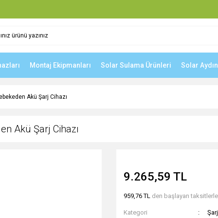
hazları
Montaj Ekipmanları
Solar Sulama Ürünleri
Solar Aydı
bekeden Akü Şarj Cihazı
 Akü Şarj Cihazı
9.265,59 TL
959,76 TL
den başlayan taksitlerle
Kategori
Şarj