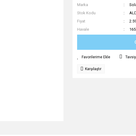
Marka
Sol
Stok Kodu
AL
Fiyat
2.5
Havale
165
Tavsiy
Karşılaştır