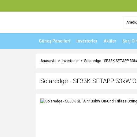
Güneş Panelleri
Inverterler
Aküler
Şarj Ci
Anasayfa
Inverterler
Solaredge - SE33K SETAPP 33kW 
Solaredge - SE33K SETAPP 33kW On-G