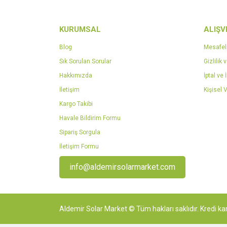
KURUMSAL
ALIŞV
Blog
Mesafel
Sık Sorulan Sorular
Gizlilik 
Hakkımızda
İptal ve 
İletişim
Kişisel V
Kargo Takibi
Havale Bildirim Formu
Sipariş Sorgula
İletişim Formu
info@aldemirsolarmarket.com
Aldemir Solar Market © Tüm hakları saklıdır. Kredi kar