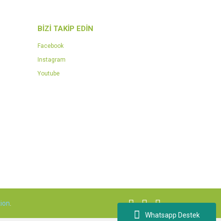
BİZİ TAKİP EDİN
Facebook
Instagram
Youtube
ion
.
Whatsapp Destek