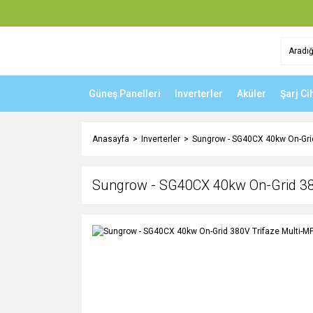
Güneş Panelleri
Inverterler
Aküler
Şarj Ci
Anasayfa
Inverterler
Sungrow - SG40CX 40kw On-Grid 
Sungrow - SG40CX 40kw On-Grid 380