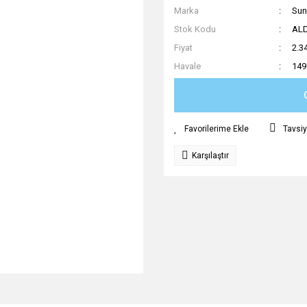
Marka
Su
Stok Kodu
AL
Fiyat
2.3
Havale
149
Tavsiy
Karşılaştır