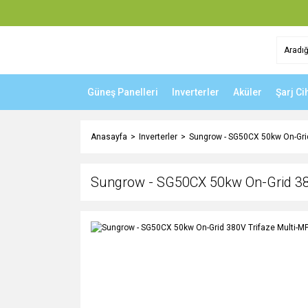
Güneş Panelleri
Inverterler
Aküler
Şarj Ci
Anasayfa
Inverterler
Sungrow - SG50CX 50kw On-Grid 
Sungrow - SG50CX 50kw On-Grid 380