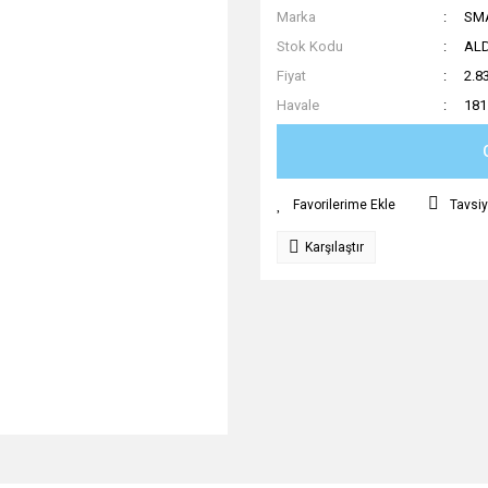
Marka
SM
Stok Kodu
AL
Fiyat
2.8
Havale
181
Tavsiy
Karşılaştır