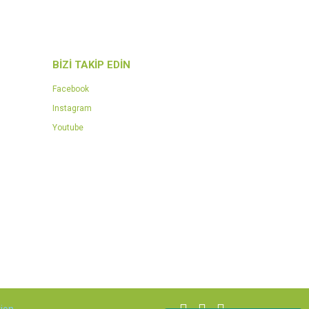
BİZİ TAKİP EDİN
Facebook
Instagram
Youtube
ion
.