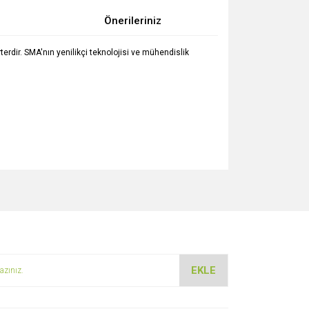
Önerileriniz
erterdir. SMA'nın yenilikçi teknolojisi ve mühendislik
za iletebilirsiniz.
EKLE