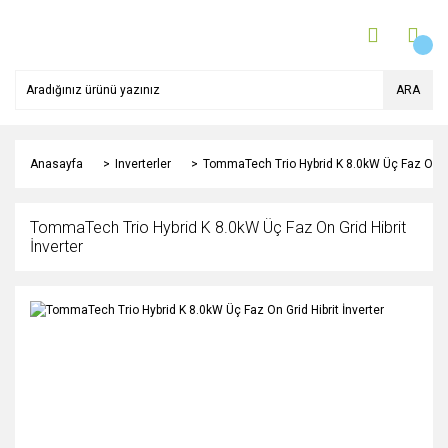
ARA
Anasayfa
Inverterler
TommaTech Trio Hybrid K 8.0kW Üç Faz On Gri
TommaTech Trio Hybrid K 8.0kW Üç Faz On Grid Hibrit
İnverter