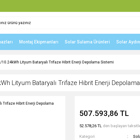
hazları
Montaj Ekipmanları
Solar Sulama Ürünleri
Solar Aydı
/10.24kWh Lityum Bataryalı Trifaze Hibrit Enerji Depolama Sistemi
Wh Lityum Bataryalı Trifaze Hibrit Enerji Depolama
507.593,86 TL
52.578,26 TL
den başlayan taksitle
Kategori
Sol