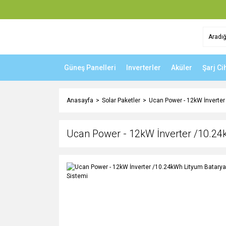
Güneş Panelleri
Inverterler
Aküler
Şarj Ci
Anasayfa
Solar Paketler
Ucan Power - 12kW İnverter 
Ucan Power - 12kW İnverter /10.24k