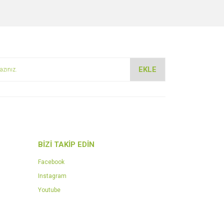
za iletebilirsiniz.
EKLE
BİZİ TAKİP EDİN
Facebook
Instagram
Youtube