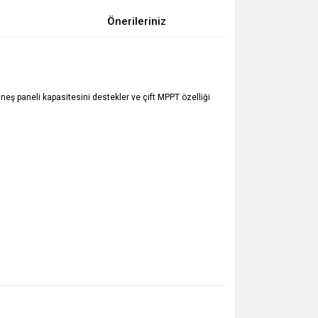
Önerileriniz
eş paneli kapasitesini destekler ve çift MPPT özelliği