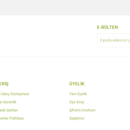
e diğer konularda yetersiz gördüğünüz noktaları öneri formunu kullanarak tarafımı
Bu ürüne ilk yorumu siz yapın!
r.
Yorum Yaz
E-BÜLTEN
ERİŞ
ÜYELİK
Gönder
i Satış Sözleşmesi
Yeni Üyelik
ve Güvenlik
Üye Girişi
İade Şartları
Şifremi Unuttum
eriler Politikası
Sepetiniz