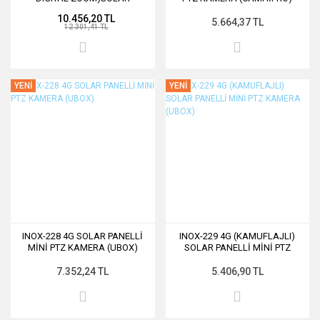
PANELLİ PTZ KAMERA (UBOX)
10.456,20 TL
5.664,37 TL
12.301,41 TL
YENİ
YENİ
INOX-228 4G SOLAR PANELLİ
INOX-229 4G (KAMUFLAJLI)
MİNİ PTZ KAMERA (UBOX)
SOLAR PANELLİ MİNİ PTZ
KAMERA (UBOX)
7.352,24 TL
5.406,90 TL