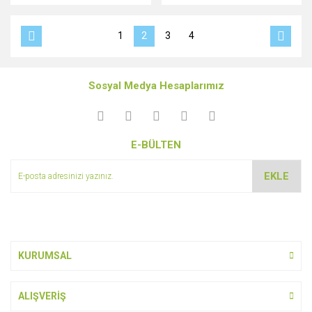
1
2
3
4
Sosyal Medya Hesaplarımız
E-BÜLTEN
EKLE
KURUMSAL
ALIŞVERİŞ