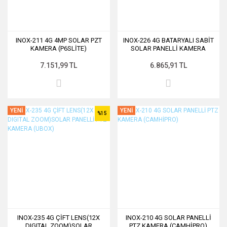
INOX-211 4G 4MP SOLAR PZT
INOX-226 4G BATARYALI SABİT
KAMERA (P6SLİTE)
SOLAR PANELLİ KAMERA
(UBOX)
7.151,99 TL
6.865,91 TL
YENİ
YENİ
%15
INOX-235 4G ÇİFT LENS(12X
INOX-210 4G SOLAR PANELLİ
DIGITAL ZOOM)SOLAR
PTZ KAMERA (CAMHİPRO)