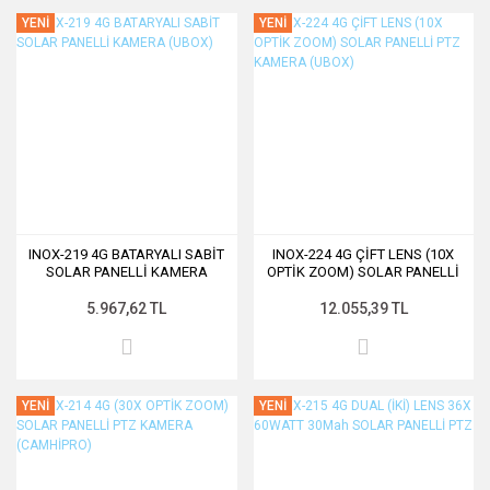
YENİ
YENİ
INOX-219 4G BATARYALI SABİT
INOX-224 4G ÇİFT LENS (10X
SOLAR PANELLİ KAMERA
OPTİK ZOOM) SOLAR PANELLİ
(UBOX)
PTZ KAMERA (UBOX)
5.967,62 TL
12.055,39 TL
YENİ
YENİ