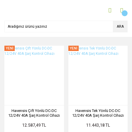
ARA
YENİ
YENİ
Havensis Çift Yönlü DC-DC
Havensis Tek Yönlü DC-DC
12/24V 40A Şarj Kontrol Cihazı
12/24V 40A Şarj Kontrol Cihazı
12.587,49 TL
11.443,18 TL