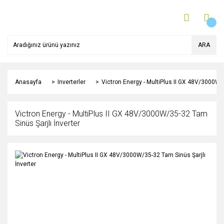
ARA
Anasayfa
Inverterler
Victron Energy - MultiPlus II GX 48V/3000W/3
Victron Energy - MultiPlus II GX 48V/3000W/35-32 Tam
Sinüs Şarjlı İnverter