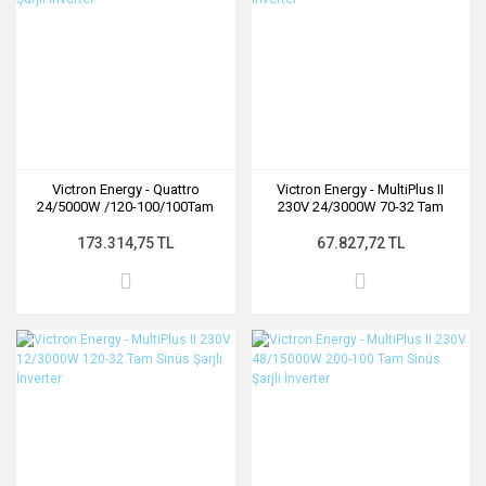
Victron Energy - Quattro
Victron Energy - MultiPlus II
24/5000W /120-100/100Tam
230V 24/3000W 70-32 Tam
Sinüs Şarjlı İnverter
Sinüs Şarjlı İnverter
173.314,75 TL
67.827,72 TL