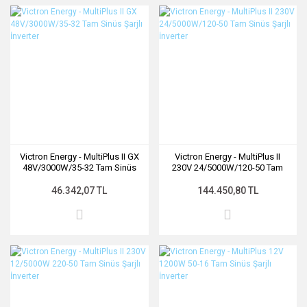
Victron Energy - MultiPlus II GX
Victron Energy - MultiPlus II
48V/3000W/35-32 Tam Sinüs
230V 24/5000W/120-50 Tam
Şarjlı İnverter
Sinüs Şarjlı İnverter
46.342,07 TL
144.450,80 TL