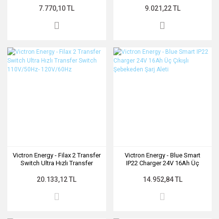
7.770,10 TL
9.021,22 TL
Victron Energy - Filax 2 Transfer
Victron Energy - Blue Smart
Switch Ultra Hızlı Transfer
IP22 Charger 24V 16Ah Üç
Switch 110V/50Hz- 120V/60Hz
Çıkışlı Şebekeden Şarj Aleti
20.133,12 TL
14.952,84 TL