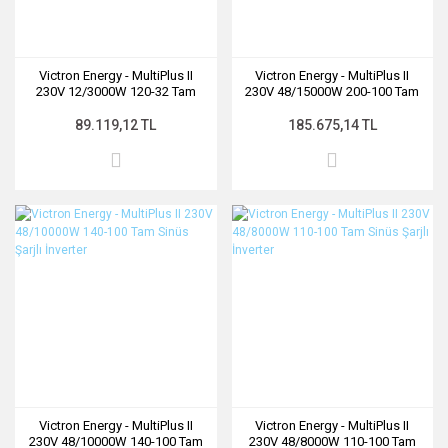
Victron Energy - MultiPlus II
Victron Energy - MultiPlus II
230V 12/3000W 120-32 Tam
230V 48/15000W 200-100 Tam
Sinüs Şarjlı İnverter
Sinüs Şarjlı İnverter
89.119,12 TL
185.675,14 TL
Victron Energy - MultiPlus II
Victron Energy - MultiPlus II
230V 48/10000W 140-100 Tam
230V 48/8000W 110-100 Tam