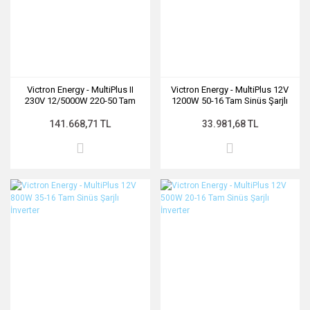
Victron Energy - MultiPlus II
Victron Energy - MultiPlus 12V
230V 12/5000W 220-50 Tam
1200W 50-16 Tam Sinüs Şarjlı
Sinüs Şarjlı İnverter
İnverter
141.668,71 TL
33.981,68 TL