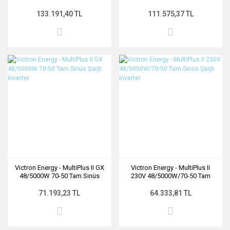
Sinüs Şarjlı İnverter
Sinüs Şarjlı İnverter
133.191,40 TL
111.575,37 TL
Victron Energy - MultiPlus II GX
Victron Energy - MultiPlus II
48/5000W 70-50 Tam Sinüs
230V 48/5000W/70-50 Tam
Şarjlı İnverter
Sinüs Şarjlı İnverter
71.193,23 TL
64.333,81 TL