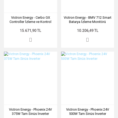
Victron Energy - Cerbo GX
Victron Energy - BMV 712 Smart
Controller İzleme ve Kontrol
Batarya İzleme Monitörü
Cihazı
15.671,90 TL
10.206,49 TL
Victron Energy - Phoenix 24V
Victron Energy - Phoenix 24V
375W Tam Sinüs İnverter
500W Tam Sinüs İnverter