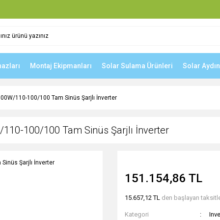
hazları
Montaj Ekipmanları
Solar Sulama Ürünleri
Solar Aydı
000W/110-100/100 Tam Sinüs Şarjlı İnverter
/110-100/100 Tam Sinüs Şarjlı İnverter
151.154,86 TL
15.657,12 TL
den başlayan taksitle
Kategori
Inve