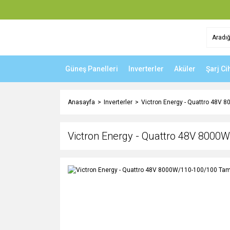
Güneş Panelleri
Inverterler
Aküler
Şarj Ci
Anasayfa
Inverterler
Victron Energy - Quattro 48V 8
Victron Energy - Quattro 48V 8000W