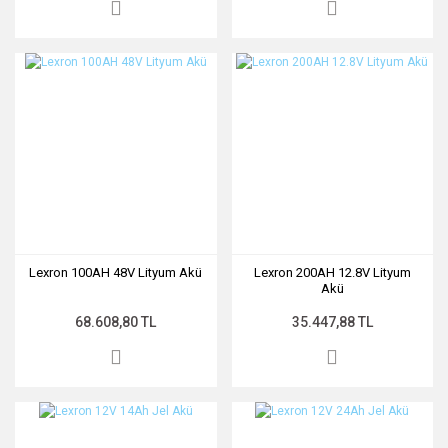
Lexron 100AH 48V Lityum Akü
Lexron 200AH 12.8V Lityum
Akü
68.608,80 TL
35.447,88 TL