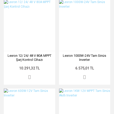
Lexron 12/ 24/ 48 V 80A MPPT
Lexron 1000W-24V Tam Sinüs
Şarj Kontrol Cihazı
Inverter
10.291,32 TL
6.575,01 TL