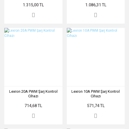
1.315,00 TL
1.086,31 TL
Lexron 20A PWM Şarj Kontrol
Lexron 10A PWM Şarj Kontrol
Cihazı
Cihazı
714,68 TL
571,74 TL