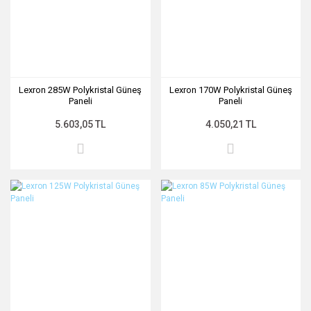
Lexron 285W Polykristal Güneş
Lexron 170W Polykristal Güneş
Paneli
Paneli
5.603,05 TL
4.050,21 TL