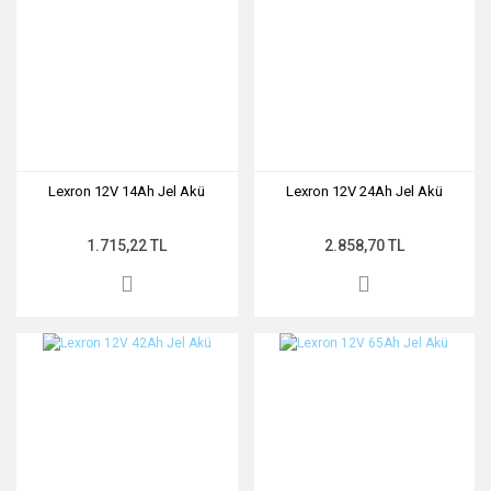
Lexron 12V 14Ah Jel Akü
Lexron 12V 24Ah Jel Akü
1.715,22 TL
2.858,70 TL