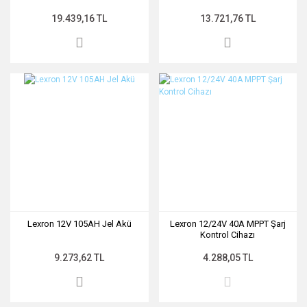
19.439,16 TL
13.721,76 TL
Lexron 12V 105AH Jel Akü
Lexron 12/24V 40A MPPT Şarj
Kontrol Cihazı
9.273,62 TL
4.288,05 TL