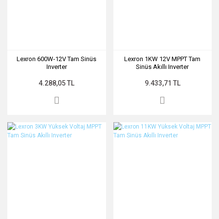
Lexron 600W-12V Tam Sinüs
Lexron 1KW 12V MPPT Tam
Inverter
Sinüs Akıllı Inverter
4.288,05 TL
9.433,71 TL