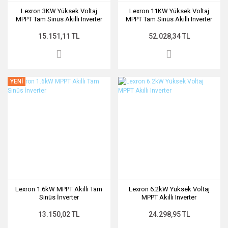
Lexron 3KW Yüksek Voltaj
Lexron 11KW Yüksek Voltaj
MPPT Tam Sinüs Akıllı Inverter
MPPT Tam Sinüs Akıllı Inverter
15.151,11 TL
52.028,34 TL
YENİ
Lexron 1.6kW MPPT Akıllı Tam
Lexron 6.2kW Yüksek Voltaj
Sinüs İnverter
MPPT Akıllı Inverter
13.150,02 TL
24.298,95 TL