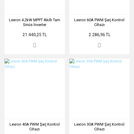
Lexron 4.2kW MPPT Akıllı Tam
Lexron 60A PWM Şarj Kontrol
Sinüs İnverter
Cihazı
21.440,25 TL
2.286,96 TL
Lexron 40A PWM Şarj Kontrol
Lexron 30A PWM Şarj Kontrol
Cihazı
Cihazı