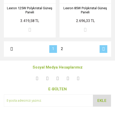
Lexron 125W Polykristal Güneş
Lexron 85W Polykristal Güneş
Paneli
Paneli
3.419,58 TL
2.696,33 TL
1
2
Sosyal Medya Hesaplarımız
E-BÜLTEN
EKLE